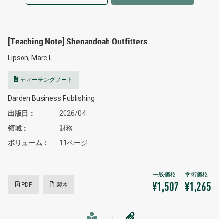
[Teaching Note] Shenandoah Outfitters
Lipson, Marc L.
ティーチングノート
Darden Business Publishing
出版日
2026/04
領域
財務
ボリューム
11ページ
PDF
製本
¥1,507
¥1,265