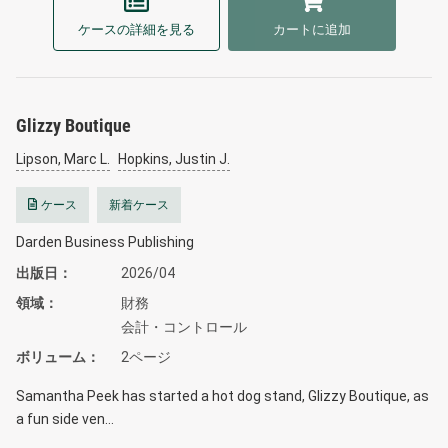
ケースの詳細を見る
カートに追加
Glizzy Boutique
Lipson, Marc L.
Hopkins, Justin J.
ケース
新着ケース
Darden Business Publishing
出版日
2026/04
領域
財務
会計・コントロール
ボリューム
2ページ
Samantha Peek has started a hot dog stand, Glizzy Boutique, as
a fun side ven…