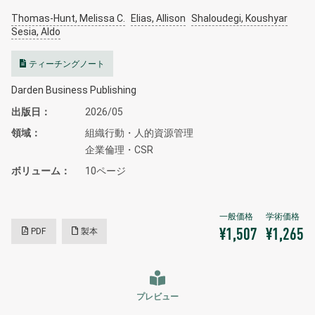
Thomas-Hunt, Melissa C.
Elias, Allison
Shaloudegi, Koushyar
Sesia, Aldo
ティーチングノート
Darden Business Publishing
出版日
2026/05
領域
組織行動・人的資源管理
企業倫理・CSR
ボリューム
10ページ
PDF
製本
¥1,507
¥1,265
プレビュー