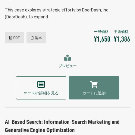
This case explores strategic efforts by DoorDash, Inc.
(DoorDash), to expand …
PDF
製本
¥1,650
¥1,386
プレビュー
ケースの詳細を見る
カートに追加
AI-Based Search: Information-Search Marketing and
Generative Engine Optimization