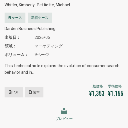
Whitler, Kimberly
Pettiette, Michael
ケース
新着ケース
Darden Business Publishing
出版日
2026/05
領域
マーケティング
ボリューム
9ページ
This technical note explains the evolution of consumer search
behavior and in…
PDF
製本
¥1,353
¥1,155
プレビュー