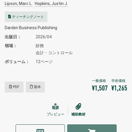
Lipson, Marc L.
Hopkins, Justin J.
ティーチングノート
Darden Business Publishing
出版日
2026/04
領域
財務
会計・コントロール
ボリューム
12ページ
PDF
製本
¥1,507
¥1,265
プレビュー
補助教材