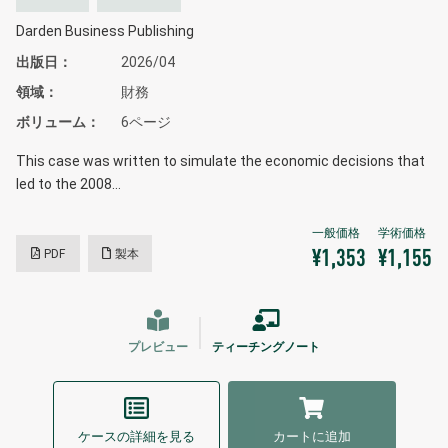
Darden Business Publishing
出版日
2026/04
領域
財務
ボリューム
6ページ
This case was written to simulate the economic decisions that
led to the 2008…
PDF
製本
¥1,353
¥1,155
プレビュー
ティーチングノート
ケースの詳細を見る
カートに追加