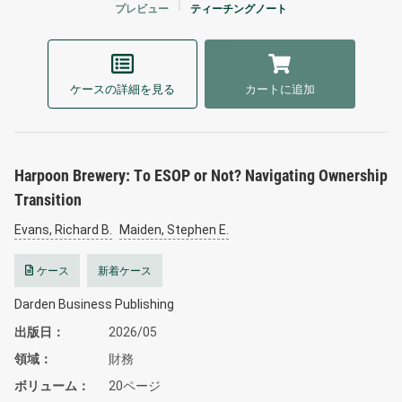
プレビュー
ティーチングノート
ケースの詳細を見る
カートに追加
Harpoon Brewery: To ESOP or Not? Navigating Ownership
Transition
Evans, Richard B.
Maiden, Stephen E.
ケース
新着ケース
Darden Business Publishing
出版日
2026/05
領域
財務
ボリューム
20ページ