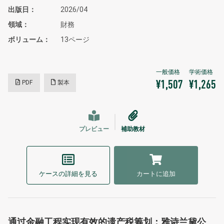
出版日
2026/04
領域
財務
ボリューム
13ページ
PDF
製本
¥1,507
¥1,265
プレビュー
補助教材
ケースの詳細を見る
カートに追加
通过金融工程实现有效的遗产税筹划：雅诗兰黛公