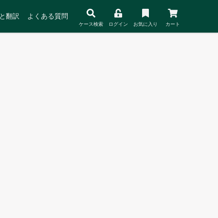
と翻訳
よくある質問
ケース検索
ログイン
お気に入り
カート