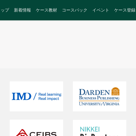
トップ
新着情報
ケース教材
コースパック
イベント
ケース登録