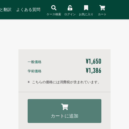
と翻訳
よくある質問
ケース検索
ログイン
お気に入り
カート
¥1,650
一般価格
¥1,386
学術価格
※
こちらの価格には消費税が含まれています。
カートに追加