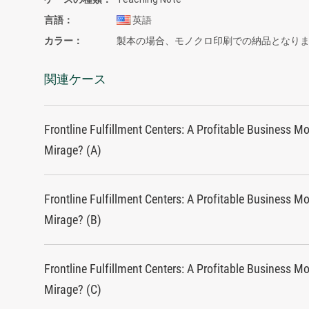
言語
英語
カラー
製本の場合、モノクロ印刷での納品となり
関連ケース
Frontline Fulfillment Centers: A Profitable Business Mo
Mirage? (A)
Frontline Fulfillment Centers: A Profitable Business Mo
Mirage? (B)
Frontline Fulfillment Centers: A Profitable Business Mo
Mirage? (C)