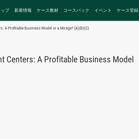
トップ
新着情報
ケース教材
コースパック
イベント
ケース登録
rs: A Profitable Business Model or a Mirage? (A)(B)(C)
ent Centers: A Profitable Business Model