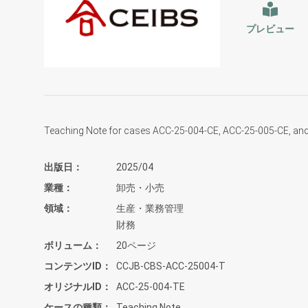
プレビュー
Teaching Note for cases ACC-25-004-CE, ACC-25-005-CE, an
出版日
2025/04
業種
卸売・小売
領域
生産・業務管理
財務
ボリューム
20ページ
コンテンツID
CCJB-CBS-ACC-25004-T
オリジナルID
ACC-25-004-TE
ケースの種類
Teaching Note