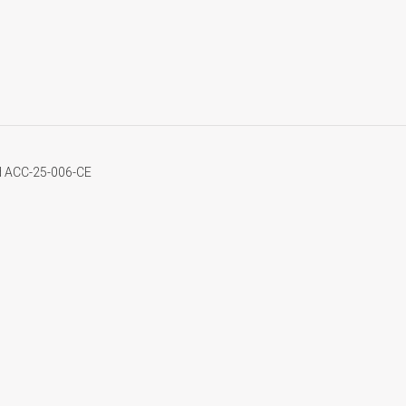
d ACC-25-006-CE