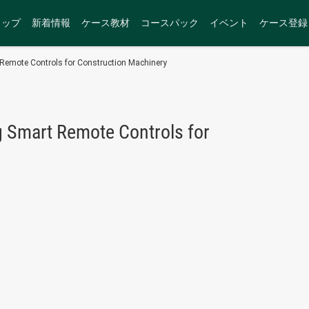
トップ
新着情報
ケース教材
コースパック
イベント
ケース登録
t Remote Controls for Construction Machinery
g Smart Remote Controls for