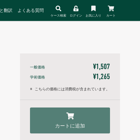
と翻訳
よくある質問
ケース検索
ログイン
お気に入り
カート
¥1,507
一般価格
¥1,265
学術価格
※
こちらの価格には消費税が含まれています。
カートに追加