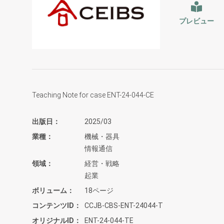
プレビュー
Teaching Note for case ENT-24-044-CE
出版日
2025/03
業種
機械・器具
情報通信
領域
経営・戦略
起業
ボリューム
18ページ
コンテンツID
CCJB-CBS-ENT-24044-T
オリジナルID
ENT-24-044-TE