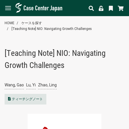
HOME
ケースを探す
[Teaching Note] NIO: Navigating Growth Challenges
[Teaching Note] NIO: Navigating
Growth Challenges
Wang, Gao
Lu, Yi
Zhao, Ling
ティーチングノート