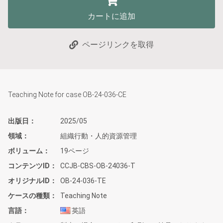
カートに追加
ページリンクを取得
Teaching Note for case OB-24-036-CE
出版日
2025/05
領域
組織行動・人的資源管理
ボリューム
19ページ
コンテンツID
CCJB-CBS-OB-24036-T
オリジナルID
OB-24-036-TE
ケースの種類
Teaching Note
言語
英語