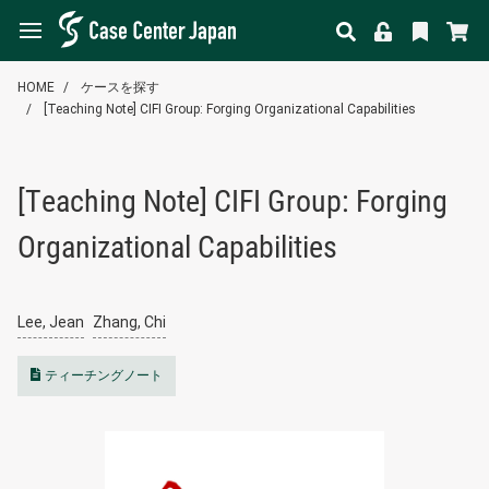
HOME
ケースを探す
[Teaching Note] CIFI Group: Forging Organizational Capabilities
[Teaching Note] CIFI Group: Forging
Organizational Capabilities
Lee, Jean
Zhang, Chi
ティーチングノート