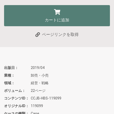
カートに追加
ページリンクを取得
出版日
2019/04
業種
卸売・小売
領域
経営・戦略
ボリューム
22ページ
コンテンツID
CCJB-HBS-119099
オリジナルID
119099
ケースの種類
Case