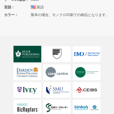
言語
英語
カラー
製本の場合、モノクロ印刷での納品となります。