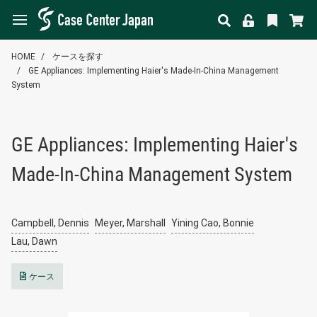
HOME
ケースを探す
GE Appliances: Implementing Haier's Made-In-China Management
System
GE Appliances: Implementing Haier's
Made-In-China Management System
Campbell, Dennis
Meyer, Marshall
Yining Cao, Bonnie
Lau, Dawn
ケース