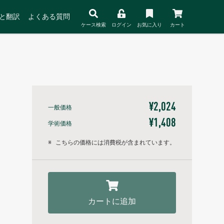
と翻訳
よくある質問
ケース検索
ログイン
お気に入り
カート
¥2,024
一般価格
¥1,408
学術価格
※
こちらの価格には消費税が含まれています。
カートに追加