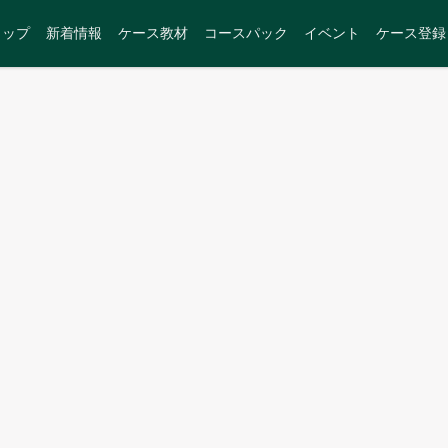
トップ
新着情報
ケース教材
コースパック
イベント
ケース登録