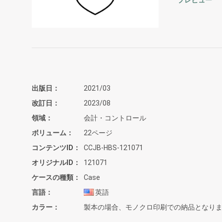
プレビュー
出版日
2021/03
改訂日
2023/08
領域
会計・コントロール
ボリューム
22ページ
コンテンツID
CCJB-HBS-121071
オリジナルID
121071
ケースの種類
Case
言語
英語
カラー
製本の場合、モノクロ印刷での納品となり