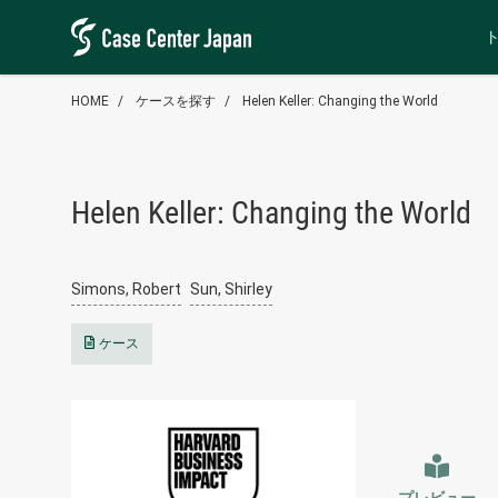
HOME
ケースを探す
Helen Keller: Changing the World
Helen Keller: Changing the World
Simons, Robert
Sun, Shirley
ケース