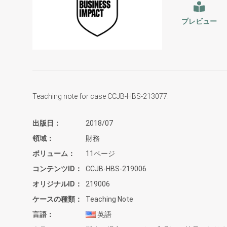
プレビュー
Teaching note for case CCJB-HBS-213077.
出版日
2018/07
領域
財務
ボリューム
11ページ
コンテンツID
CCJB-HBS-219006
オリジナルID
219006
ケースの種類
Teaching Note
言語
英語