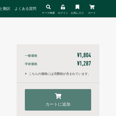
と翻訳
よくある質問
ケース検索
ログイン
お気に入り
カート
¥1,804
一般価格
¥1,287
学術価格
※
こちらの価格には消費税が含まれています。
カートに追加