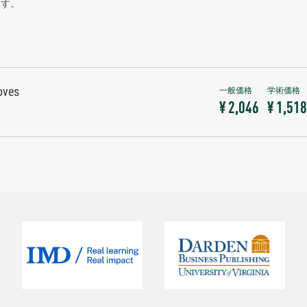
ます。
oves
¥ 2,046
¥ 1,518