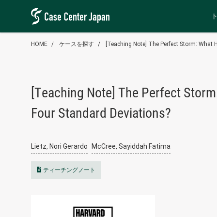
HOME
ケースを探す
[Teaching Note] The Perfect Storm: What
[Teaching Note] The Perfect Stor
Four Standard Deviations?
Lietz, Nori Gerardo
McCree, Sayiddah Fatima
ティーチングノート