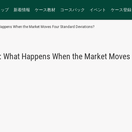
トップ
新着情報
ケース教材
コースパック
イベント
ケース登録
 Happens When the Market Moves Four Standard Deviations?
m: What Happens When the Market Moves