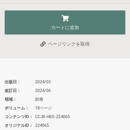
カートに追加
ページリンクを取得
出版日
2024/03
改訂日
2024/06
領域
財務
ボリューム
18ページ
コンテンツID
CCJB-HBS-224065
オリジナルID
224065