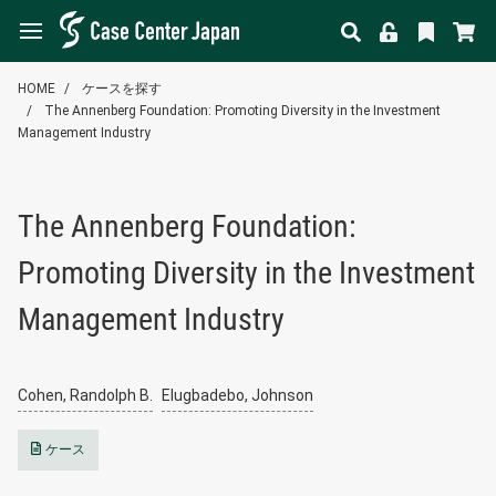
HOME
ケースを探す
The Annenberg Foundation: Promoting Diversity in the Investment
Management Industry
The Annenberg Foundation:
Promoting Diversity in the Investment
Management Industry
Cohen, Randolph B.
Elugbadebo, Johnson
ケース