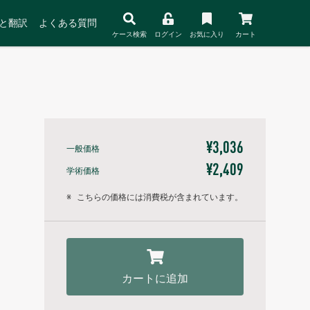
と翻訳
よくある質問
ケース検索
ログイン
お気に入り
カート
¥3,036
一般価格
¥2,409
学術価格
※
こちらの価格には消費税が含まれています。
カートに追加