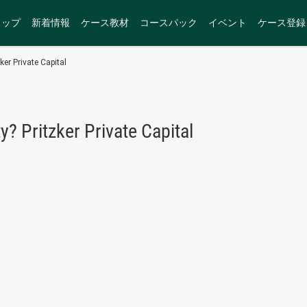
トップ
新着情報
ケース教材
コースパック
イベント
ケース登録
ker Private Capital
? Pritzker Private Capital