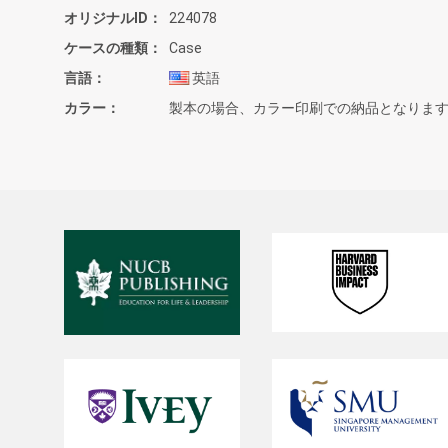
オリジナルID
224078
ケースの種類
Case
言語
英語
カラー
製本の場合、カラー印刷での納品となりま