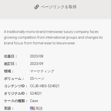
ページリンクを取得
A traditionally mono-brand menswear luxury company faces
growing competition from international groups and changes its
brand focus from formal wear to leisure wear.
出版日
2023/08
改訂日
2023/09
領域
マーケティング
ボリューム
25ページ
コンテンツID
CCJB-HBS-524021
オリジナルID
524021
ケースの種類
Case
言語
英語