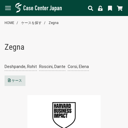
HOME
ケースを探す
Zegna
Zegna
Deshpande, Rohit
Roscini, Dante
Corsi, Elena
ケース