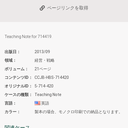
ページリンクを取得
Teaching Note for 714419.
出版日
2013/09
領域
経営・戦略
ボリューム
21ページ
コンテンツID
CCJB-HBS-714420
オリジナルID
5-714-420
ケースの種類
Teaching Note
言語
英語
カラー
製本の場合、モノクロ印刷での納品となります。
関連ケース