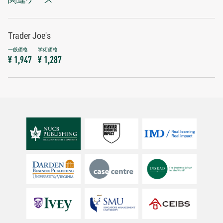
Trader Joe's
¥ 1,947
¥ 1,287