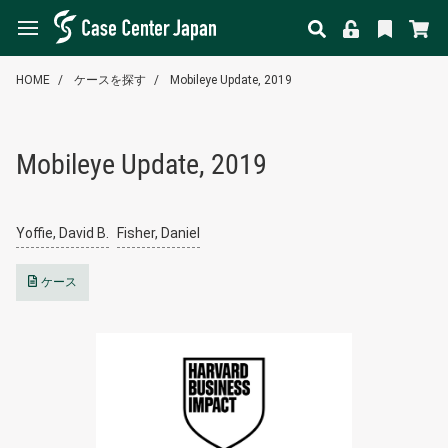
HOME
ケースを探す
Mobileye Update, 2019
Mobileye Update, 2019
Yoffie, David B.
Fisher, Daniel
ケース