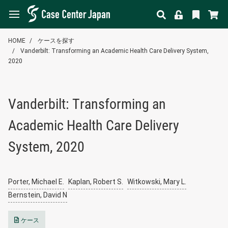
HOME
ケースを探す
Vanderbilt: Transforming an Academic Health Care Delivery System,
2020
Vanderbilt: Transforming an
Academic Health Care Delivery
System, 2020
Porter, Michael E.
Kaplan, Robert S.
Witkowski, Mary L.
Bernstein, David N
ケース