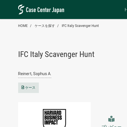
HOME
ケースを探す
IFC Italy Scavenger Hunt
IFC Italy Scavenger Hunt
Reinert, Sophus A.
ケース