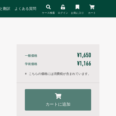
と翻訳
よくある質問
ケース検索
ログイン
お気に入り
カート
¥1,650
一般価格
¥1,166
学術価格
※
こちらの価格には消費税が含まれています。
カートに追加