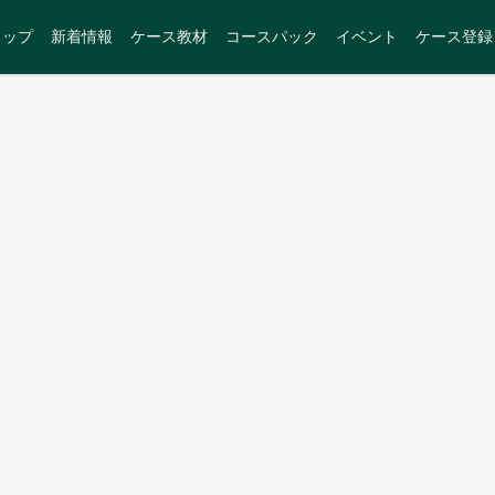
トップ
新着情報
ケース教材
コースパック
イベント
ケース登録