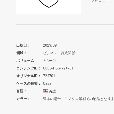
プレビュー
出版日
2023/09
領域
ビジネス・行政関係
ボリューム
7ページ
コンテンツID
CCJB-HBS-724701
オリジナルID
724701
ケースの種類
Case
言語
英語
カラー
製本の場合、モノクロ印刷での納品となり