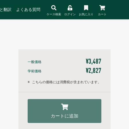
と翻訳
よくある質問
ケース検索
ログイン
お気に入り
カート
¥3,487
一般価格
¥2,827
学術価格
※
こちらの価格には消費税が含まれています。
カートに追加