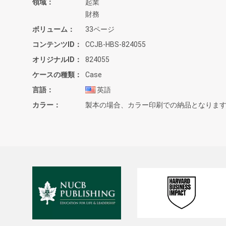
領域
起業
財務
ボリューム
33ページ
コンテンツID
CCJB-HBS-824055
オリジナルID
824055
ケースの種類
Case
言語
英語
カラー
製本の場合、カラー印刷での納品となりま