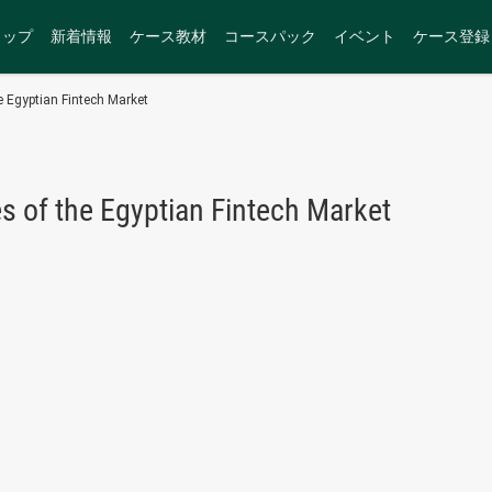
トップ
新着情報
ケース教材
コースパック
イベント
ケース登録
e Egyptian Fintech Market
es of the Egyptian Fintech Market