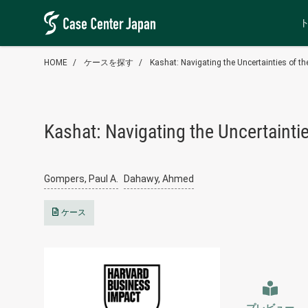
HOME
ケースを探す
Kashat: Navigating the Uncertainties of th
Kashat: Navigating the Uncertainti
Gompers, Paul A.
Dahawy, Ahmed
ケース