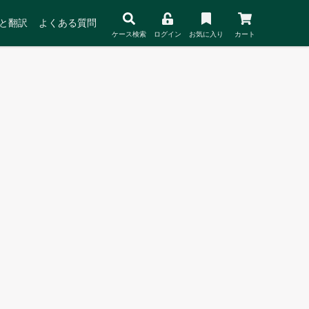
と翻訳
よくある質問
ケース検索
ログイン
お気に入り
カート