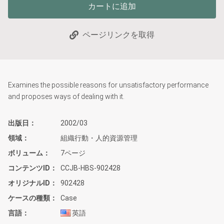
カートに追加
ページリンクを取得
Examines the possible reasons for unsatisfactory performance
and proposes ways of dealing with it.
出版日
2002/03
領域
組織行動・人的資源管理
ボリューム
7ページ
コンテンツID
CCJB-HBS-902428
オリジナルID
902428
ケースの種類
Case
言語
英語