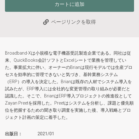
カートに追加
ページリンクを取得
Broadband-Xは小規模な電子機器受託製造企業である。同社は従
来、QuickBooks会計ソフトとExcelシートで業務を管理してい
た。事業拡大に伴い、オーナーのBrianは現行モデルでは生産プロ
セスを効率的に管理できないと気づき、基幹業務システム
（ERP）の導入を決定した。Brianは既存の人材でシステム導入を
試みたが、ERP導入には全社的な変更管理の取り組みが必要だと
認識した。そこで、BrianはERP導入プロジェクトの推進役として
Zayan Preetを採用した。Preetはシステムを分析し、課題と優先順
位を把握するための聞き取り調査を実施した後、導入戦略とプロ
ジェクト計画の策定に着手した。
出版日
2021/01