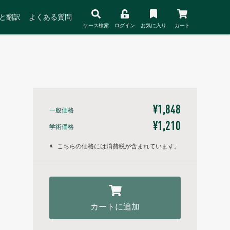
と翻訳
よくある質問
ケース検索
ログイン
お気に入り
カート
¥1,848
一般価格
¥1,210
学術価格
※
こちらの価格には消費税が含まれています。
カートに追加