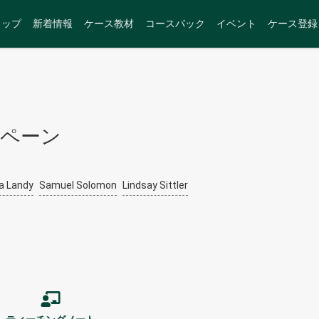
トップ
新着情報
ケース教材
コースパック
イベント
ケース登録
キャンペーン
a Landy
Samuel Solomon
Lindsay Sittler