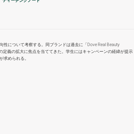
ティーチングノート
ついて考察する。同ブランドは過去に「Dove Real Beauty
し、美の定義の拡大に焦点を当ててきた。学生にはキャンペーンの経緯が提示
価が求められる。