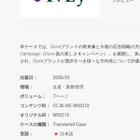
プレビュー
本ケースでは、Doveブランドの将来像と今後の広告戦略の方向性に
Campaign（Dove 真の美しさキャンペーン）」を展開
され、Doveブランドが選択すべき様々な方向性について評
出版日
2026/03
領域
生産・業務管理
ボリューム
7ページ
コンテンツID
CCJB-IVE-W50210
オリジナルID
W50210
ケースの種類
Translated Case
言語
日本語