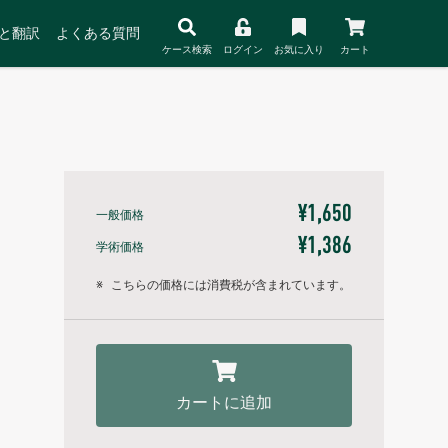
と翻訳
よくある質問
ケース検索
ログイン
お気に入り
カート
¥1,650
一般価格
¥1,386
学術価格
※
こちらの価格には消費税が含まれています。
カートに追加