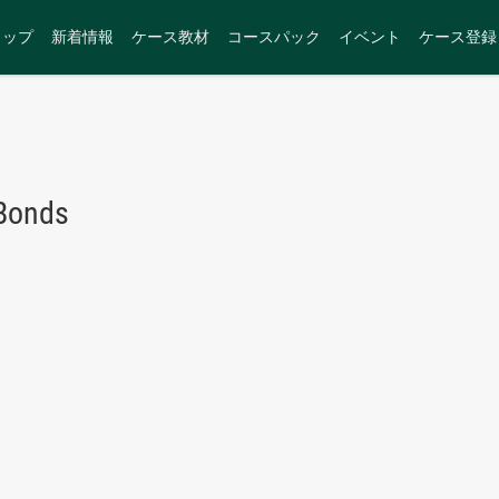
トップ
新着情報
ケース教材
コースパック
イベント
ケース登録
 Bonds