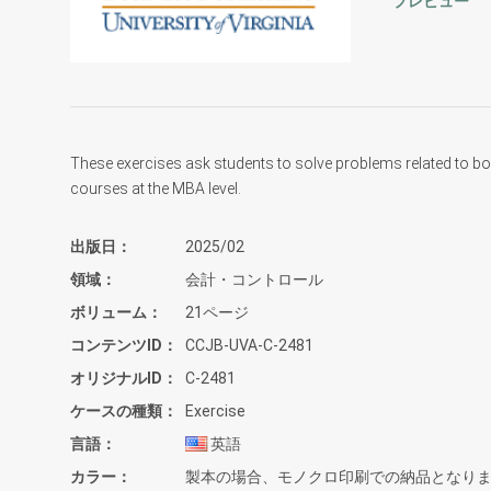
プレビュー
These exercises ask students to solve problems related to bon
courses at the MBA level.
出版日
2025/02
領域
会計・コントロール
ボリューム
21ページ
コンテンツID
CCJB-UVA-C-2481
オリジナルID
C-2481
ケースの種類
Exercise
言語
英語
カラー
製本の場合、モノクロ印刷での納品となり