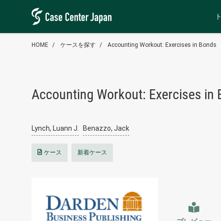
HOME
ケースを探す
Accounting Workout: Exercises in Bonds
Accounting Workout: Exercises in
Lynch, Luann J.
Benazzo, Jack
ケース
新着ケース