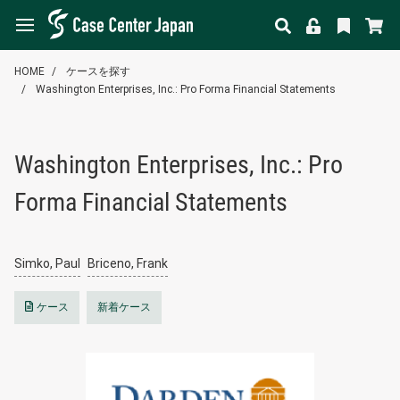
HOME
ケースを探す
Washington Enterprises, Inc.: Pro Forma Financial Statements
Washington Enterprises, Inc.: Pro
Forma Financial Statements
Simko, Paul
Briceno, Frank
ケース
新着ケース