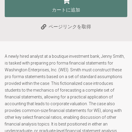
カートに追加
ページリンクを取得
A newly hired analyst at a boutique investment bank, Jenny Smith,
is tasked with preparing pro forma financial statements for
Washington Enterprises, Inc. (WEI). Smith must construct these
pro forma statements based on a set of standard assumptions
provided within the case. This fictionalized case introduces
students to the mechanics of forecasting a complete set of
financial statements, allowing for a practical application of
accounting that leads to corporate valuation. The case also
provides common-size financial statements for WEI, along with
other key select financial ratios, enabling discussion of other
financial analysis topics. It is best positioned in either an
undergraduate- or graduate-level financial statement analysis