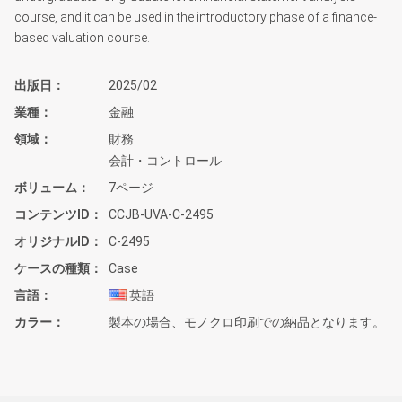
course, and it can be used in the introductory phase of a finance-
based valuation course.
出版日
2025/02
業種
金融
領域
財務
会計・コントロール
ボリューム
7ページ
コンテンツID
CCJB-UVA-C-2495
オリジナルID
C-2495
ケースの種類
Case
言語
英語
カラー
製本の場合、モノクロ印刷での納品となります。