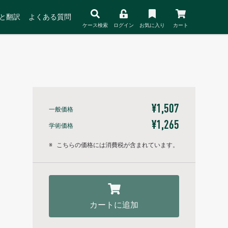
と翻訳
よくある質問
ケース検索
ログイン
お気に入り
カート
¥1,507
一般価格
¥1,265
学術価格
※
こちらの価格には消費税が含まれています。
カートに追加