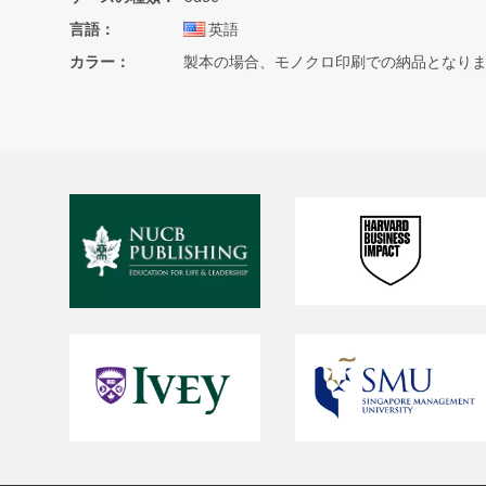
言語
英語
カラー
製本の場合、モノクロ印刷での納品となり