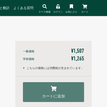
と翻訳
よくある質問
ケース検索
ログイン
お気に入り
カート
¥1,507
一般価格
¥1,265
学術価格
※
こちらの価格には消費税が含まれています。
カートに追加