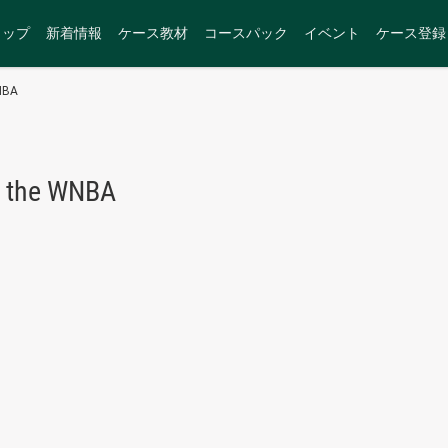
トップ
新着情報
ケース教材
コースパック
イベント
ケース登録
WNBA
d the WNBA