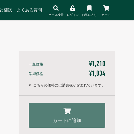
と翻訳
よくある質問
ケース検索
ログイン
お気に入り
カート
¥1,210
一般価格
¥1,034
学術価格
※
こちらの価格には消費税が含まれています。
カートに追加