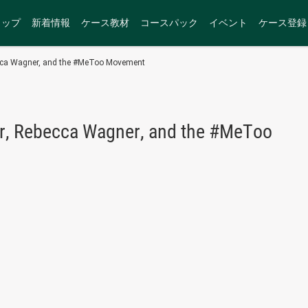
トップ
新着情報
ケース教材
コースパック
イベント
ケース登録
becca Wagner, and the #MeToo Movement
her, Rebecca Wagner, and the #MeToo