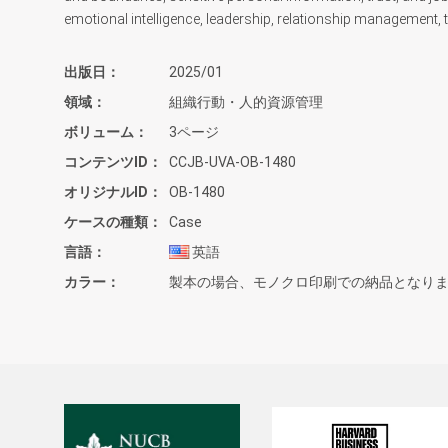
emotional intelligence, leadership, relationship management, 
出版日
2025/01
領域
組織行動・人的資源管理
ボリューム
3ページ
コンテンツID
CCJB-UVA-OB-1480
オリジナルID
OB-1480
ケースの種類
Case
言語
英語
カラー
製本の場合、モノクロ印刷での納品となり