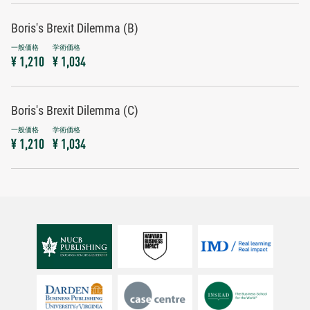
Boris's Brexit Dilemma (B)
¥ 1,210
¥ 1,034
Boris's Brexit Dilemma (C)
¥ 1,210
¥ 1,034