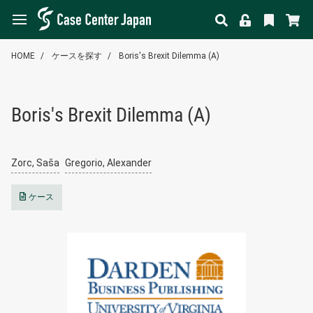
HOME
ケースを探す
Boris's Brexit Dilemma (A)
Boris's Brexit Dilemma (A)
Zorc, Saša
Gregorio, Alexander
ケース