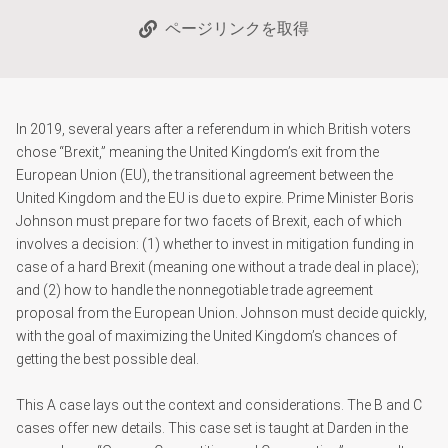
ページリンクを取得
In 2019, several years after a referendum in which British voters
chose “Brexit,” meaning the United Kingdom’s exit from the
European Union (EU), the transitional agreement between the
United Kingdom and the EU is due to expire. Prime Minister Boris
Johnson must prepare for two facets of Brexit, each of which
involves a decision: (1) whether to invest in mitigation funding in
case of a hard Brexit (meaning one without a trade deal in place);
and (2) how to handle the nonnegotiable trade agreement
proposal from the European Union. Johnson must decide quickly,
with the goal of maximizing the United Kingdom’s chances of
getting the best possible deal.
This A case lays out the context and considerations. The B and C
cases offer new details. This case set is taught at Darden in the