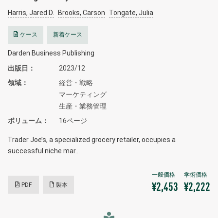
Harris, Jared D.
Brooks, Carson
Tongate, Julia
ケース
新着ケース
Darden Business Publishing
出版日
2023/12
領域
経営・戦略
マーケティング
生産・業務管理
ボリューム
16ページ
Trader Joe’s, a specialized grocery retailer, occupies a
successful niche mar…
PDF
製本
¥2,453
¥2,222