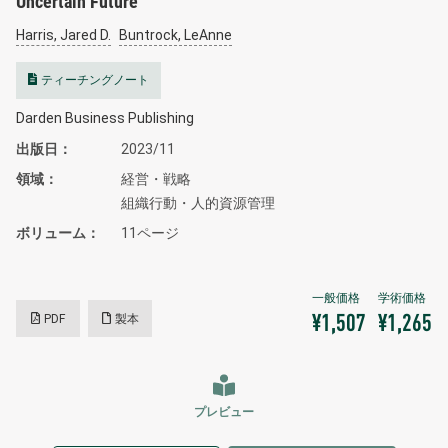
Uncertain Future
Harris, Jared D.
Buntrock, LeAnne
ティーチングノート
Darden Business Publishing
出版日
2023/11
領域
経営・戦略
組織行動・人的資源管理
ボリューム
11ページ
PDF
製本
¥1,507
¥1,265
プレビュー