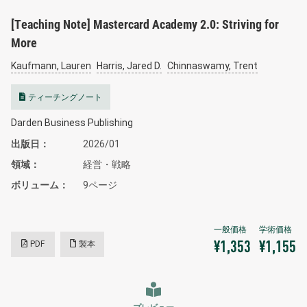
[Teaching Note] Mastercard Academy 2.0: Striving for
More
Kaufmann, Lauren
Harris, Jared D.
Chinnaswamy, Trent
ティーチングノート
Darden Business Publishing
出版日
2026/01
領域
経営・戦略
ボリューム
9ページ
PDF
製本
¥1,353
¥1,155