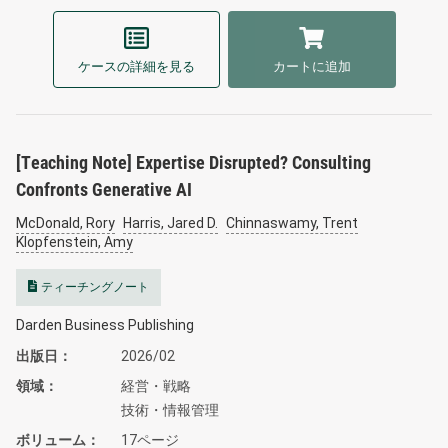
ケースの詳細を見る
カートに追加
[Teaching Note] Expertise Disrupted? Consulting
Confronts Generative AI
McDonald, Rory
Harris, Jared D.
Chinnaswamy, Trent
Klopfenstein, Amy
ティーチングノート
Darden Business Publishing
出版日
2026/02
領域
経営・戦略
技術・情報管理
ボリューム
17ページ