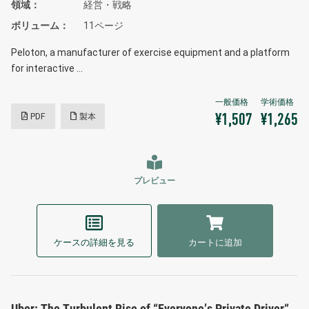
領域
経営・戦略
ボリューム
11ページ
Peloton, a manufacturer of exercise equipment and a platform
for interactive …
PDF
製本
¥1,507
¥1,265
プレビュー
ケースの詳細を見る
カートに追加
Uber: The Turbulent Rise of “Everyone’s Private Driver”