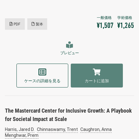
PDF
製本
¥1,507
¥1,265
プレビュー
ケースの詳細を見る
カートに追加
The Mastercard Center for Inclusive Growth: A Playbook
for Societal Impact at Scale
Harris, Jared D.
Chinnaswamy, Trent
Caughron, Anna
Menghwar, Prem