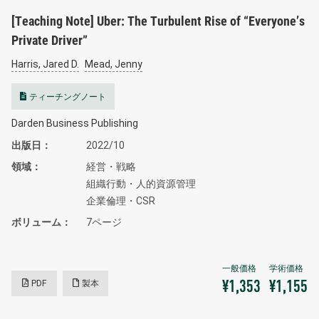
[Teaching Note] Uber: The Turbulent Rise of “Everyone’s
Private Driver”
Harris, Jared D.
Mead, Jenny
ティーチングノート
Darden Business Publishing
出版日
2022/10
領域
経営・戦略
組織行動・人的資源管理
企業倫理・CSR
ボリューム
7ページ
PDF
製本
¥1,353
¥1,155