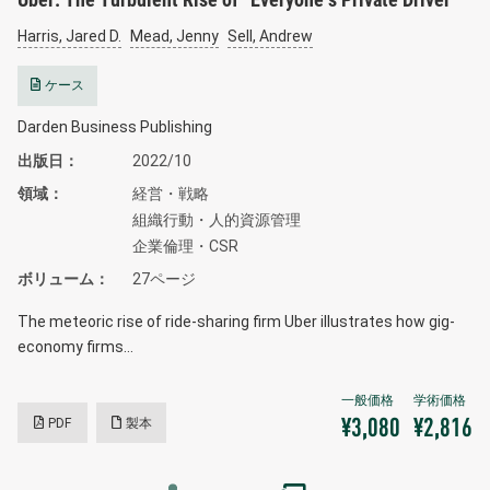
Harris, Jared D.
Mead, Jenny
Sell, Andrew
ケース
Darden Business Publishing
出版日
2022/10
領域
経営・戦略
組織行動・人的資源管理
企業倫理・CSR
ボリューム
27ページ
The meteoric rise of ride-sharing firm Uber illustrates how gig-
economy firms…
PDF
製本
¥3,080
¥2,816