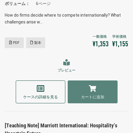
ボリューム
6ページ
How do firms decide where to compete internationally? What
challenges arise w…
PDF
製本
¥1,353
¥1,155
プレビュー
ケースの詳細を見る
カートに追加
[Teaching Note] Marriott International: Hospitality’s