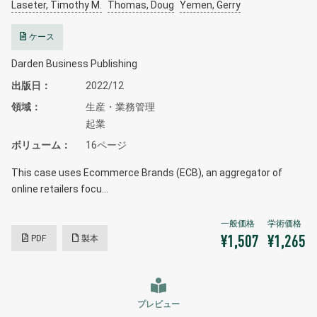
Laseter, Timothy M.
Thomas, Doug
Yemen, Gerry
ケース
Darden Business Publishing
出版日
2022/12
領域
生産・業務管理
起業
ボリューム
16ページ
This case uses Ecommerce Brands (ECB), an aggregator of
online retailers focu…
PDF
製本
¥1,507
¥1,265
プレビュー