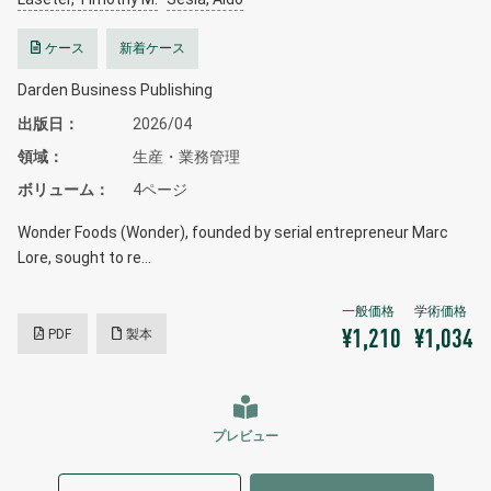
ケース
新着ケース
Darden Business Publishing
出版日
2026/04
領域
生産・業務管理
ボリューム
4ページ
Wonder Foods (Wonder), founded by serial entrepreneur Marc
Lore, sought to re…
PDF
製本
¥1,210
¥1,034
プレビュー