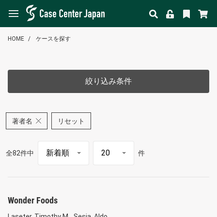
HOME
ケースを探す
絞り込み条件
著者名
リセット
全82件中
件
Wonder Foods
Laseter, Timothy M.
Sesia, Aldo