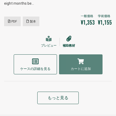
eight months be…
PDF
製本
¥1,353
¥1,155
プレビュー
補助教材
ケースの詳細を見る
カートに追加
もっと見る