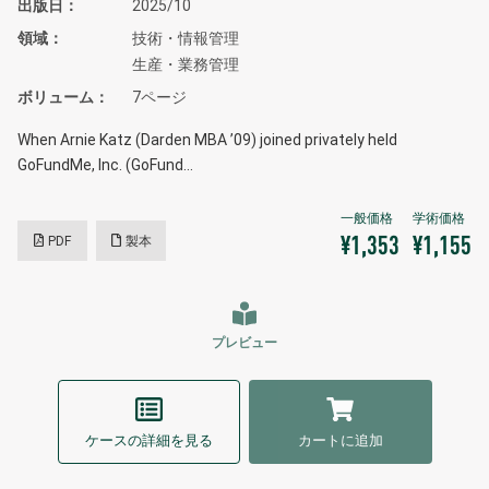
出版日
2025/10
領域
技術・情報管理
生産・業務管理
ボリューム
7ページ
When Arnie Katz (Darden MBA ’09) joined privately held
GoFundMe, Inc. (GoFund…
PDF
製本
¥1,353
¥1,155
プレビュー
ケースの詳細を見る
カートに追加