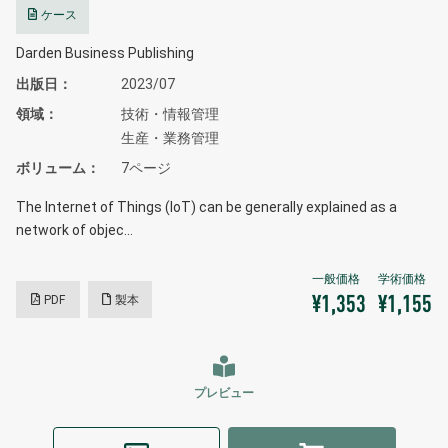
ケース
Darden Business Publishing
出版日
2023/07
領域
技術・情報管理
生産・業務管理
ボリューム
7ページ
The Internet of Things (IoT) can be generally explained as a
network of objec…
PDF
製本
¥1,353
¥1,155
プレビュー