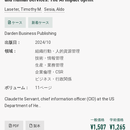
Laseter, Timothy M.
Sesia, Aldo
ケース
新着ケース
Darden Business Publishing
出版日
2024/10
領域
組織行動・人的資源管理
技術・情報管理
生産・業務管理
企業倫理・CSR
ビジネス・行政関係
ボリューム
11ページ
Claudette Servant, chief information officer (CIO) at the US
Department of He…
PDF
製本
¥1,507
¥1,265