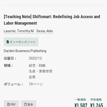
[Teaching Note] Shiftsmart: Redefining Job Access and
Labor Management
Laseter, Timothy M.
Sesia, Aldo
ティーチングノート
Darden Business Publishing
出版日
2022/12
領域
経営・戦略
生産・業務管理
起業
ボリューム
10ページ
PDF
製本
¥1,507
¥1,265