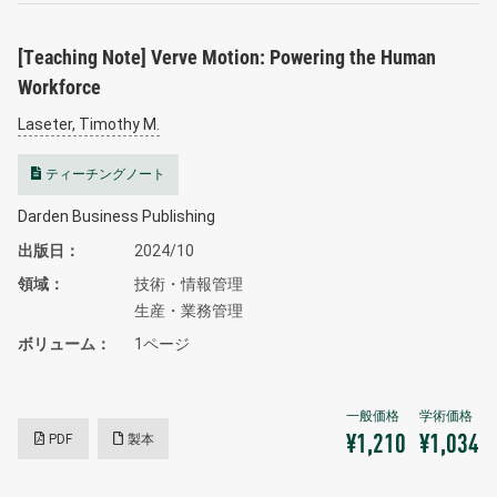
[Teaching Note] Verve Motion: Powering the Human
Workforce
Laseter, Timothy M.
ティーチングノート
Darden Business Publishing
出版日
2024/10
領域
技術・情報管理
生産・業務管理
ボリューム
1ページ
PDF
製本
¥1,210
¥1,034