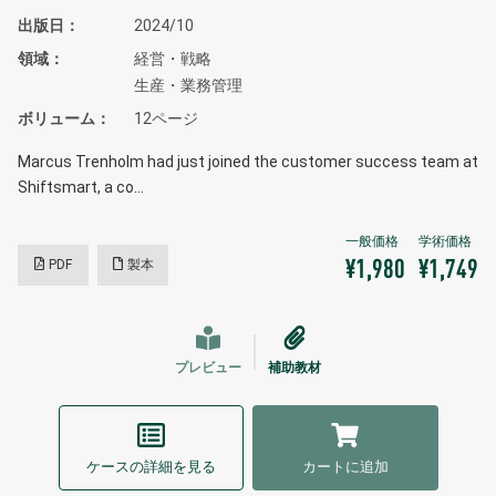
出版日
2024/10
領域
経営・戦略
生産・業務管理
ボリューム
12ページ
Marcus Trenholm had just joined the customer success team at
Shiftsmart, a co…
PDF
製本
¥1,980
¥1,749
プレビュー
補助教材
ケースの詳細を見る
カートに追加