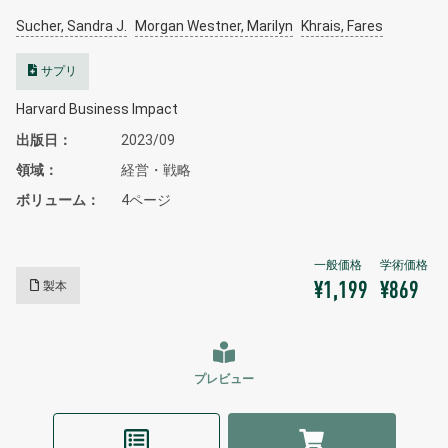
Sucher, Sandra J.
Morgan Westner, Marilyn
Khrais, Fares
サプリ
Harvard Business Impact
出版日
2023/09
領域
経営・戦略
ボリューム
4ページ
製本
¥1,199
¥869
プレビュー