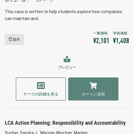
This case is written to help students explore how companies
can maintain and …
製本
¥2,101
¥1,408
プレビュー
ケースの詳細を見る
カートに追加
LCA Action Planning: Responsibility and Accountability
Sucher, Sandra J.
Morgan Westner, Marilyn