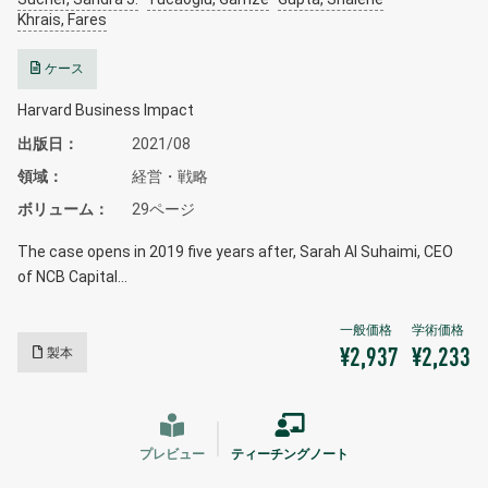
Khrais, Fares
ケース
Harvard Business Impact
出版日
2021/08
領域
経営・戦略
ボリューム
29ページ
The case opens in 2019 five years after, Sarah Al Suhaimi, CEO
of NCB Capital…
製本
¥2,937
¥2,233
プレビュー
ティーチングノート