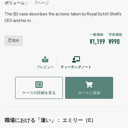
ボリューム
7ページ
The (B) case describes the actions taken by Royal Dutch Shell's
CEO and his m…
製本
¥1,199
¥990
プレビュー
ティーチングノート
ケースの詳細を見る
カートに追加
職場における「違い」： エミリー（C）