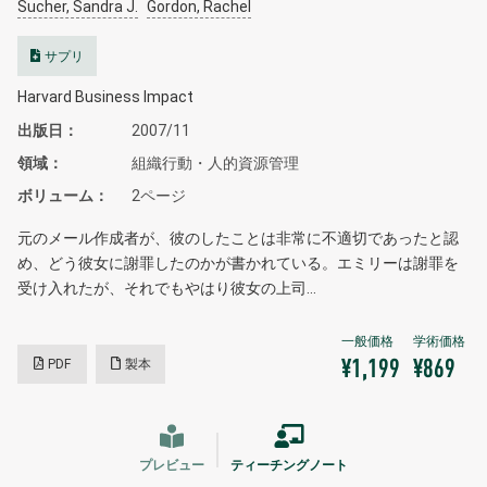
Sucher, Sandra J.
Gordon, Rachel
サプリ
Harvard Business Impact
出版日
2007/11
領域
組織行動・人的資源管理
ボリューム
2ページ
元のメール作成者が、彼のしたことは非常に不適切であったと認
め、どう彼女に謝罪したのかが書かれている。エミリーは謝罪を
受け入れたが、それでもやはり彼女の上司…
PDF
製本
¥1,199
¥869
プレビュー
ティーチングノート