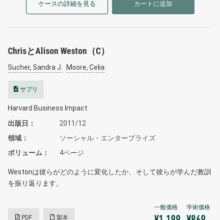
ケースの詳細を見る
カートに追加
ChrisとAlison Weston（C）
Sucher, Sandra J.
Moore, Celia
サプリ
Harvard Business Impact
出版日
2011/12
領域
ソーシャル・エンタープライズ
ボリューム
4ページ
Westonは彼らがどのように変化したか、そして彼らが学んだ教訓
を振り返ります。
PDF
製本