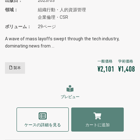
出版日
2023/03
領域
組織行動・人的資源管理
企業倫理・CSR
ボリューム
29ページ
A wave of mass layoffs swept through the tech industry,
dominating news from …
製本
¥2,101
¥1,408
プレビュー
ケースの詳細を見る
カートに追加