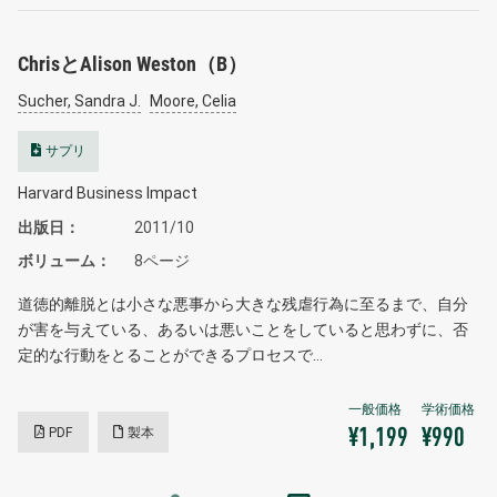
ChrisとAlison Weston（B）
Sucher, Sandra J.
Moore, Celia
サプリ
Harvard Business Impact
出版日
2011/10
ボリューム
8ページ
道徳的離脱とは小さな悪事から大きな残虐行為に至るまで、自分
が害を与えている、あるいは悪いことをしていると思わずに、否
定的な行動をとることができるプロセスで…
PDF
製本
¥1,199
¥990