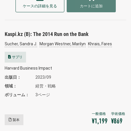
ケースの詳細を見る
カートに追加
Kaspi.kz (B): The 2014 Run on the Bank
Sucher, Sandra J.
Morgan Westner, Marilyn
Khrais, Fares
サプリ
Harvard Business Impact
出版日
2023/09
領域
経営・戦略
ボリューム
3ページ
製本
¥1,199
¥869