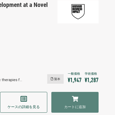
elopment at a Novel
製本
¥1,947
¥1,287
 therapies f…
ケースの詳細を見る
カートに追加