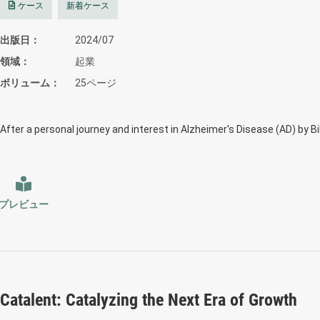
ケース
新着ケース
出版日
2024/07
領域
起業
ボリューム
25ページ
After a personal journey and interest in Alzheimer's Disease (AD) by Bi
プレビュー
Catalent: Catalyzing the Next Era of Growth