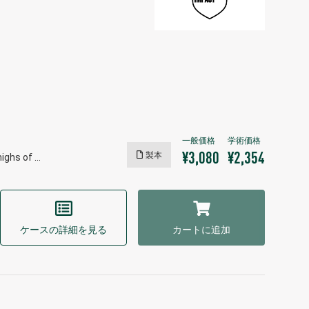
製本
¥3,080
¥2,354
highs of …
ケースの詳細を見る
カートに追加