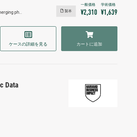
製本
¥2,310
¥1,639
merging ph…
ケースの詳細を見る
カートに追加
ic Data