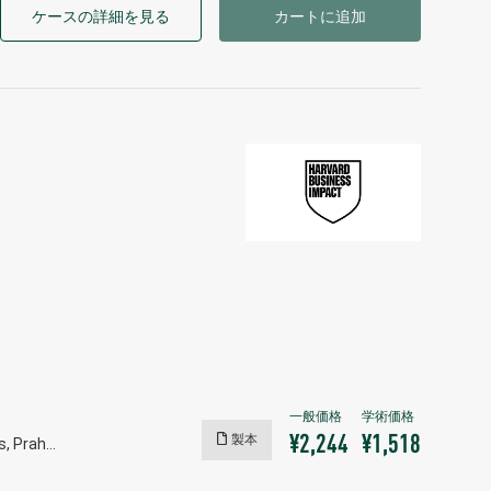
ケースの詳細を見る
カートに追加
製本
¥2,244
¥1,518
s, Prah…