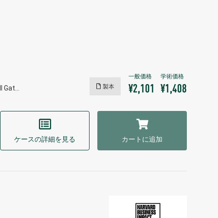
製本
¥2,101
¥1,408
ll Gat…
ケースの詳細を見る
カートに追加