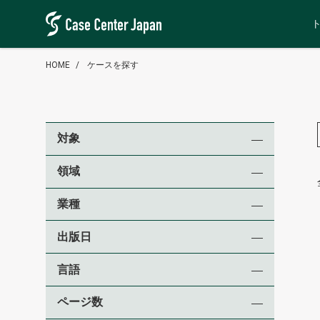
HOME
ケースを探す
対象
領域
業種
出版日
言語
ページ数