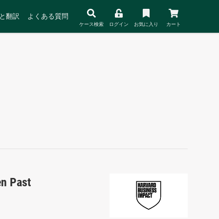
と翻訳
よくある質問
ケース検索
ログイン
お気に入り
カート
en Past