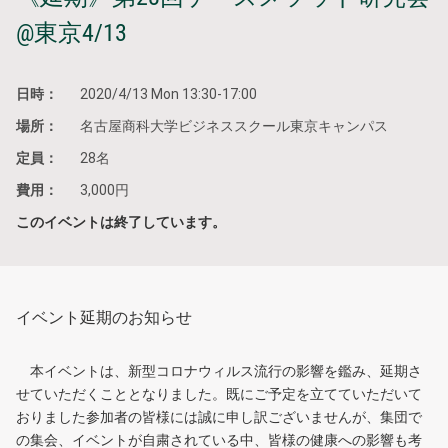
@東京4/13
日時：
2020/4/13 Mon 13:30-17:00
場所：
名古屋商科大学ビジネススクール東京キャンパス
定員：
28名
費用：
3,000円
このイベントは終了しています。
イベント延期のお知らせ
本イベントは、新型コロナウィルス流行の影響を鑑み、延期さ
せていただくこととなりました。既にご予定を立てていただいて
おりました参加者の皆様には誠に申し訳ございませんが、集団で
の集会、イベントが自粛されている中、皆様の健康への影響も考