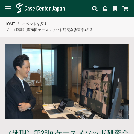
HOME
イベントを探す
《延期》第28回ケースメソッド研究会@東京4/13
《延期》第28回ケースメソッド研究会