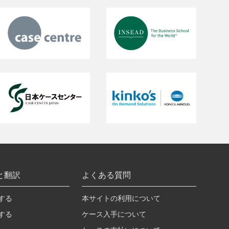
と翻訳
よくある質問
する
本サイトの利用について
する
ケース入手について