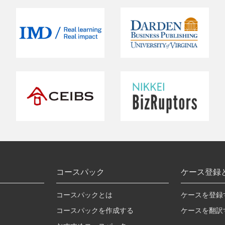
コースパック
ケース登録
コースパックとは
ケースを登録
コースパックを作成する
ケースを翻訳