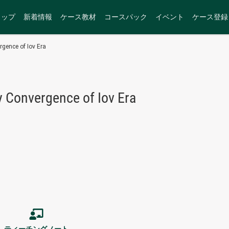
トップ
新着情報
ケース教材
コースパック
イベント
ケース登録
rgence of Iov Era
y Convergence of Iov Era