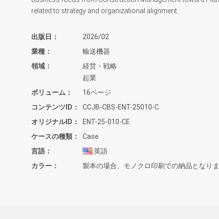
related to strategy and organizational alignment.
出版日
2026/02
業種
輸送機器
領域
経営・戦略
起業
ボリューム
16ページ
コンテンツID
CCJB-CBS-ENT-25010-C
オリジナルID
ENT-25-010-CE
ケースの種類
Case
言語
英語
カラー
製本の場合、モノクロ印刷での納品となり