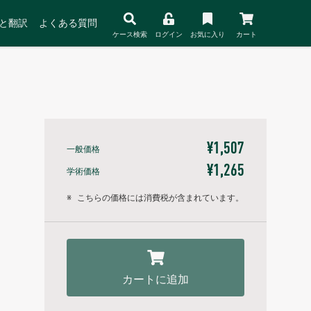
と翻訳
よくある質問
ケース検索
ログイン
お気に入り
カート
¥1,507
一般価格
¥1,265
学術価格
※
こちらの価格には消費税が含まれています。
カートに追加