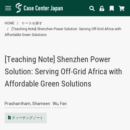
HOME
ケースを探す
[Teaching Note] Shenzhen Power Solution: Serving Off-Grid Africa with
Affordable Green Solutions
[Teaching Note] Shenzhen Power
Solution: Serving Off-Grid Africa with
Affordable Green Solutions
Prashantham, Shameen
Wu, Fan
ティーチングノート