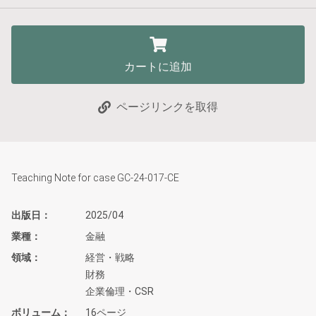
カートに追加
ページリンクを取得
Teaching Note for case GC-24-017-CE
出版日
2025/04
業種
金融
領域
経営・戦略
財務
企業倫理・CSR
ボリューム
16ページ