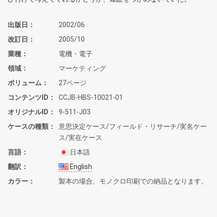
出版日
2002/06
改訂日
2005/10
業種
電機・電子
領域
マーケティング
ボリューム
27ページ
コンテンツID
CCJB-HBS-10021-01
オリジナルID
9-511-J03
ケースの種類
意思決定ケース/フィールド・リサーチ/実名ケー
ス/実在ケース
言語
日本語
翻訳
English
カラー
製本の場合、モノクロ印刷での納品となります。