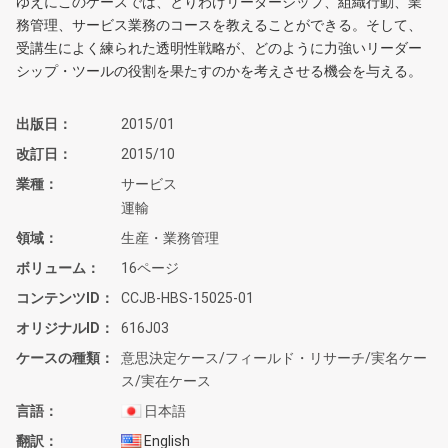
ゆえにこのケースでは、とりわけリーダーシップ、組織行動、業
務管理、サービス業務のコースを教えることができる。そして、
受講生によく練られた透明性戦略が、どのように力強いリーダー
シップ・ツールの役割を果たすのかを考えさせる機会を与える。
出版日
2015/01
改訂日
2015/10
業種
サービス
運輸
領域
生産・業務管理
ボリューム
16ページ
コンテンツID
CCJB-HBS-15025-01
オリジナルID
616J03
ケースの種類
意思決定ケース/フィールド・リサーチ/実名ケー
ス/実在ケース
言語
日本語
翻訳
English