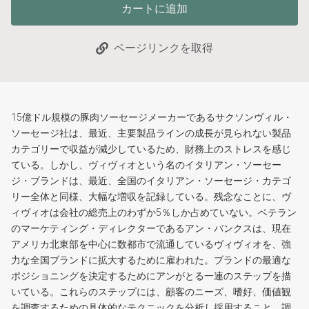
カートに追加
ページリンクを取得
15億ドル規模の豚肉ソーセージメーカーであるサクソンヴィル・
ソーセージ社は、最近、主要製品ラインの成長が見られない製品
カテゴリーで収益が減少しているため、財務上のストレスを感じ
ている。しかし、ヴィヴィオという名のイタリアン・ソーセー
ジ・ブランドは、最近、全国のイタリアン・ソーセージ・カテゴ
リー全体と同様、大幅な増収を記録している。残念なことに、ヴ
ィヴィオは会社の総売上のわずか5％しか占めていない。ベテラン
のマーケティング・ディレクターであるアン・バンクスは、現在
アメリカ北東部を中心に数都市で流通しているヴィヴィオを、強
力な全国ブランドに拡大するために雇われた。ブランドの最適な
ポジショニングを決定するためにアンがとる一連のステップを描
いている。これらのステップには、顧客のニーズ、嗜好、価値観
を調査するための具体的なテクニックを分析し採用すること、調