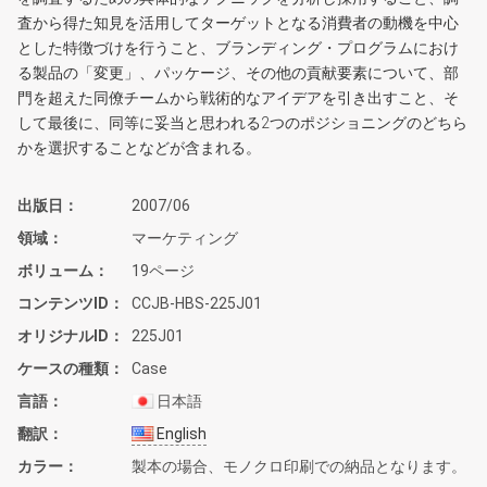
査から得た知見を活用してターゲットとなる消費者の動機を中心
とした特徴づけを行うこと、ブランディング・プログラムにおけ
る製品の「変更」、パッケージ、その他の貢献要素について、部
門を超えた同僚チームから戦術的なアイデアを引き出すこと、そ
して最後に、同等に妥当と思われる2つのポジショニングのどちら
かを選択することなどが含まれる。
出版日
2007/06
領域
マーケティング
ボリューム
19ページ
コンテンツID
CCJB-HBS-225J01
オリジナルID
225J01
ケースの種類
Case
言語
日本語
翻訳
English
カラー
製本の場合、モノクロ印刷での納品となります。