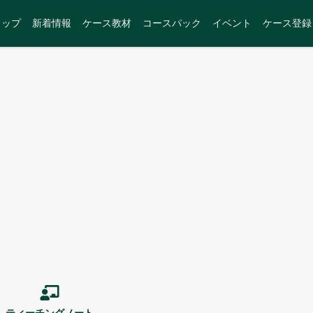
トップ
新着情報
ケース教材
コースパック
イベント
ケース登録