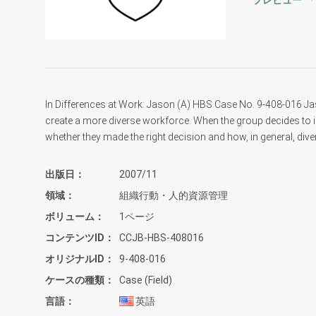
プレビュー
In Differences at Work: Jason (A) HBS Case No. 9-408-016 Jas
create a more diverse workforce. When the group decides to 
whether they made the right decision and how, in general, dive
出版日
2007/11
領域
組織行動・人的資源管理
ボリューム
1ページ
コンテンツID
CCJB-HBS-408016
オリジナルID
9-408-016
ケースの種類
Case (Field)
言語
英語