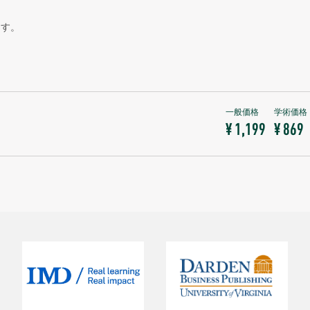
ます。
¥ 1,199
¥ 869