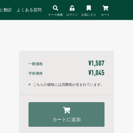
と翻訳
よくある質問
ケース検索
ログイン
お気に入り
カート
¥1,507
一般価格
¥1,045
学術価格
※
こちらの価格には消費税が含まれています。
カートに追加