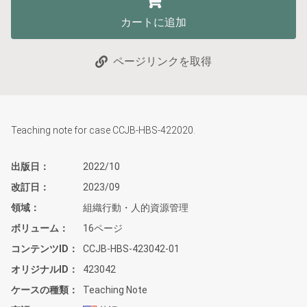
カートに追加
ページリンクを取得
Teaching note for case CCJB-HBS-422020.
出版日
2022/10
改訂日
2023/09
領域
組織行動・人的資源管理
ボリューム
16ページ
コンテンツID
CCJB-HBS-423042-01
オリジナルID
423042
ケースの種類
Teaching Note