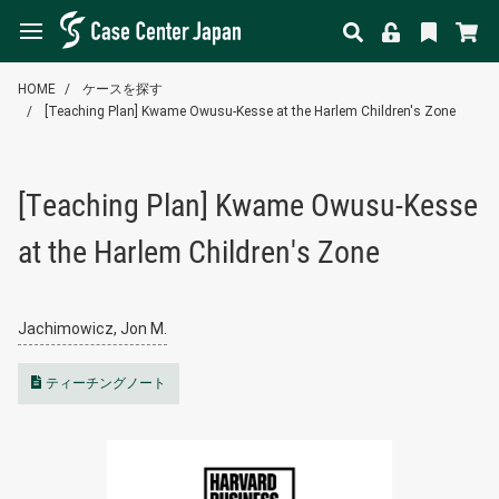
HOME
ケースを探す
[Teaching Plan] Kwame Owusu-Kesse at the Harlem Children's Zone
[Teaching Plan] Kwame Owusu-Kesse
at the Harlem Children's Zone
Jachimowicz, Jon M.
ティーチングノート