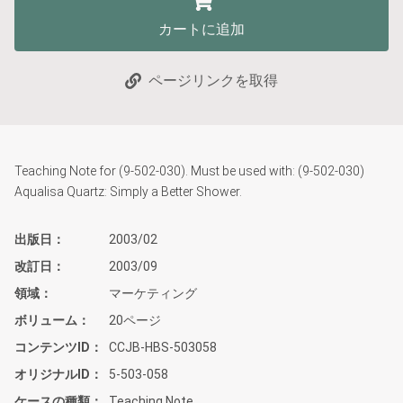
カートに追加
ページリンクを取得
Teaching Note for (9-502-030). Must be used with: (9-502-030)
Aqualisa Quartz: Simply a Better Shower.
出版日
2003/02
改訂日
2003/09
領域
マーケティング
ボリューム
20ページ
コンテンツID
CCJB-HBS-503058
オリジナルID
5-503-058
ケースの種類
Teaching Note