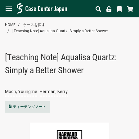
HOME
ケースを探す
[Teaching Note] Aqualisa Quartz: Simply a Better Shower
[Teaching Note] Aqualisa Quartz:
Simply a Better Shower
Moon, Youngme
Herman, Kerry
ティーチングノート