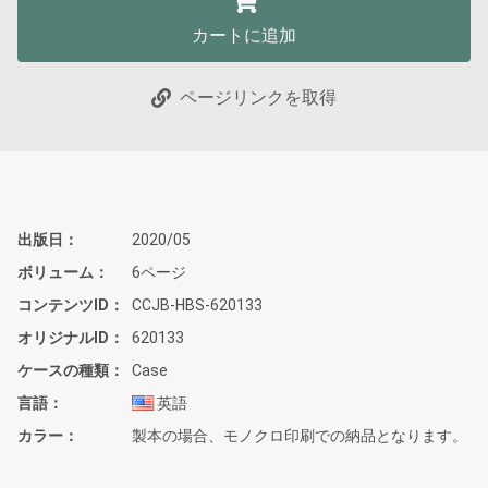
カートに追加
ページリンクを取得
出版日
2020/05
ボリューム
6ページ
コンテンツID
CCJB-HBS-620133
オリジナルID
620133
ケースの種類
Case
言語
英語
カラー
製本の場合、モノクロ印刷での納品となります。