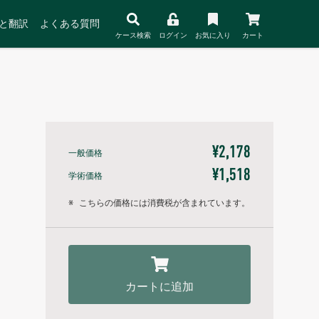
と翻訳
よくある質問
ケース検索
ログイン
お気に入り
カート
¥2,178
一般価格
¥1,518
学術価格
※
こちらの価格には消費税が含まれています。
カートに追加