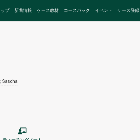
トップ
新着情報
ケース教材
コースパック
イベント
ケース登録
, Sascha