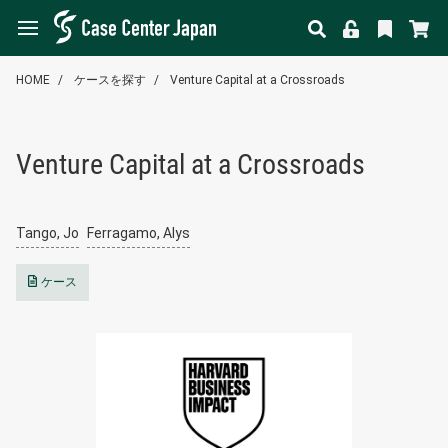
HOME
ケースを探す
Venture Capital at a Crossroads
Venture Capital at a Crossroads
Tango, Jo
Ferragamo, Alys
ケース