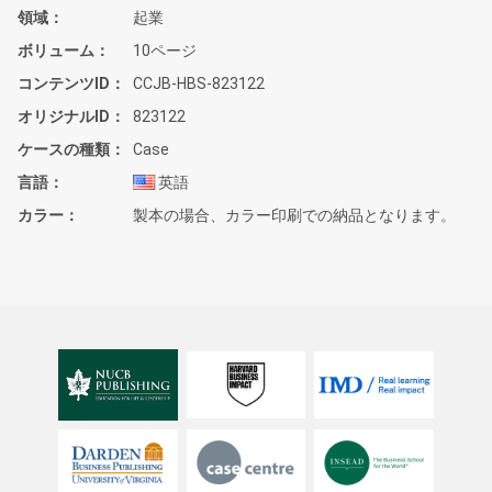
領域
起業
ボリューム
10ページ
コンテンツID
CCJB-HBS-823122
オリジナルID
823122
ケースの種類
Case
言語
英語
カラー
製本の場合、カラー印刷での納品となります。