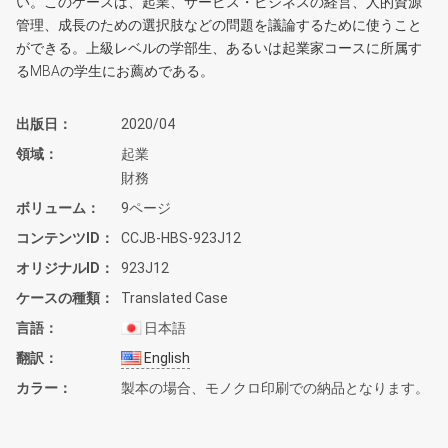
い。このケースは、起業、サービス・ビジネスの経営、人的資源
管理、成長のための選択肢などの問題を議論するために使うこと
ができる。上級レベルの学部生、あるいは起業家コースに所属す
るMBAの学生にお薦めである。
出版日
2020/04
領域
起業
財務
ボリューム
9ページ
コンテンツID
CCJB-HBS-923J12
オリジナルID
923J12
ケースの種類
Translated Case
言語
日本語
翻訳
English
カラー
製本の場合、モノクロ印刷での納品となります。