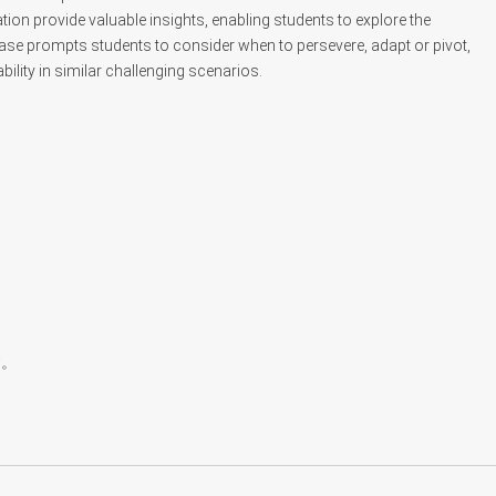
ion provide valuable insights, enabling students to explore the
ase prompts students to consider when to persevere, adapt or pivot,
ility in similar challenging scenarios.
す。