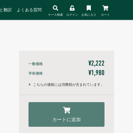
と翻訳
よくある質問
ケース検索
ログイン
お気に入り
カート
¥2,222
一般価格
¥1,980
学術価格
※
こちらの価格には消費税が含まれています。
カートに追加