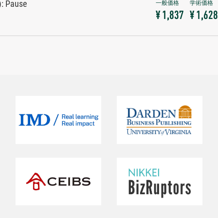
): Pause
¥ 1,837
¥ 1,628