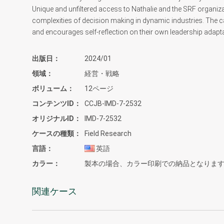
Unique and unfiltered access to Nathalie and the SRF organizat
complexities of decision making in dynamic industries. The c
and encourages self-reflection on their own leadership adaptab
出版日
2024/01
領域
経営・戦略
ボリューム
12ページ
コンテンツID
CCJB-IMD-7-2532
オリジナルID
IMD-7-2532
ケースの種類
Field Research
言語
英語
カラー
製本の場合、カラー印刷での納品となりま
関連ケース