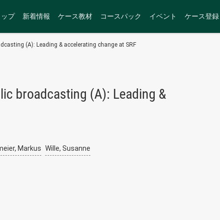
トップ
新着情報
ケース教材
コースパック
イベント
ケース登録
adcasting (A): Leading & accelerating change at SRF
lic broadcasting (A): Leading &
eier, Markus
Wille, Susanne