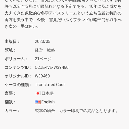
許も2021年3月に期限切れとなる予定である。40年に及ぶ成功を
支えてきた象徴的な冬季アイスクリームという立ち位置と特許の
両方を失う中で、今後、雪見だいふくブランド戦略部門が取るべ
き次の一手は何か。
出版日
2023/05
領域
経営・戦略
ボリューム
21ページ
コンテンツID
CCJB-IVE-W39460
オリジナルID
W39460
ケースの種類
Translated Case
言語
日本語
翻訳
English
カラー
製本の場合、カラー印刷での納品となります。