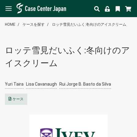
HOME
ケースを探す
ロッテ雪見だいふく:冬向けのアイスクリーム
ロッテ雪見だいふく:冬向けのア
イスクリーム
Yuri Taira
Lisa Cavanaugh
Rui Jorge B. Basto da Silva
ケース