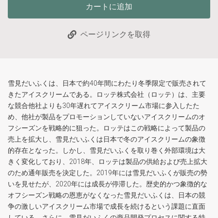
カートに追加
ページリンクを取得
雪見だいふくは、日本で約40年間にわたり冬季限定で販売されて
きたアイスクリームである。ロッテ株式会社（ロッテ）は、主要
な競合他社よりも30年遅れてアイスクリーム市場に参入したた
め、他社が製品をプロモーションしていないアイスクリームのオ
フシーズンを戦略的に狙った。ロッテはこの戦略によって製品の
売上を拡大し、雪見だいふくは日本で冬のアイスクリームの象徴
的存在となった。しかし、雪見だいふくを取り巻く外部環境は大
きく変化しており、2018年、ロッテは製品の供給および売上拡大
のため通年販売を決定した。2019年には雪見だいふくが販売の勢
いを見せたが、2020年には成長が停滞した。歴史的かつ象徴的な
オフシーズン戦略の恩恵がなくなった雪見だいふくは、日本の競
争の激しいアイスクリーム市場で成長を続けるという課題に直面
している。さらに、雪見だいふくの商品開発プロセスに関する特