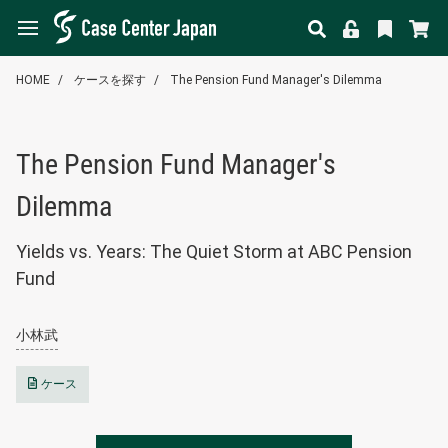
HOME
ケースを探す
The Pension Fund Manager's Dilemma
The Pension Fund Manager's
Dilemma
Yields vs. Years: The Quiet Storm at ABC Pension
Fund
小林武
ケース